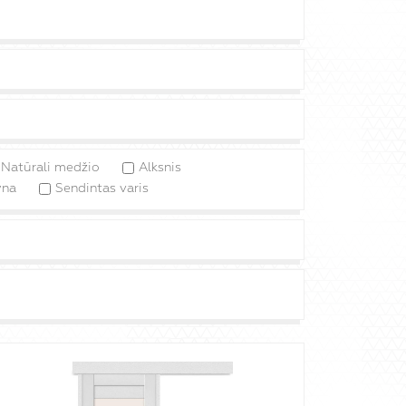
Natūrali medžio
Alksnis
yna
Sendintas varis