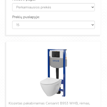
Prekių puslapyje:
Klozetas pakabinamas Cersanit B953 WHB, rėmas,