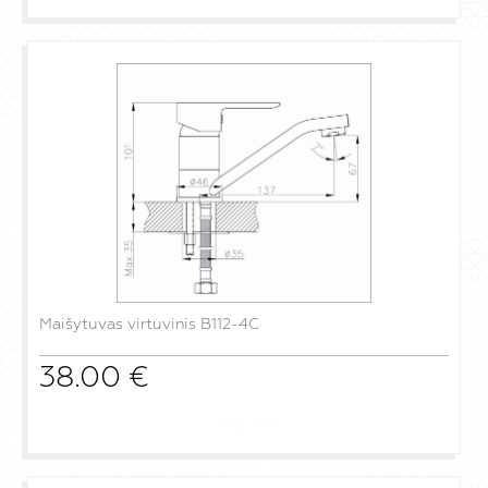
Maišytuvas virtuvinis B112-4C
38.00
€
į krepšelį