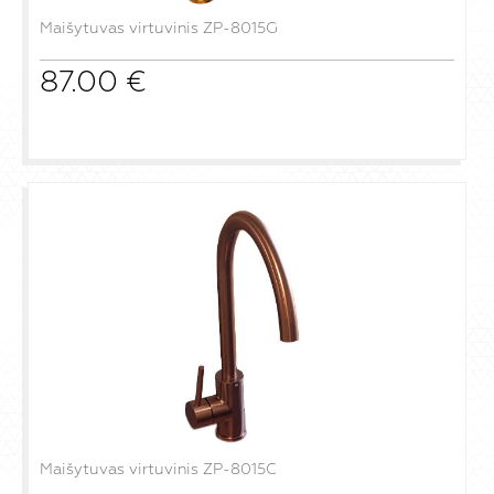
Maišytuvas virtuvinis ZP-8015G
87.00
€
į krepšelį
Maišytuvas virtuvinis ZP-8015C