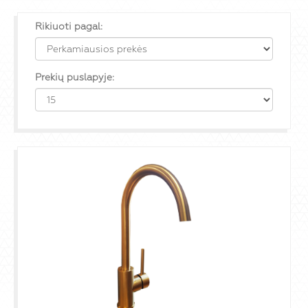
Rikiuoti pagal:
Prekių puslapyje: