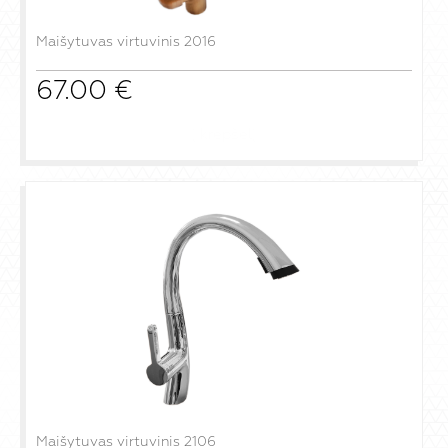
Maišytuvas virtuvinis 2016
67.00
€
į krepšelį
Maišytuvas virtuvinis 2106