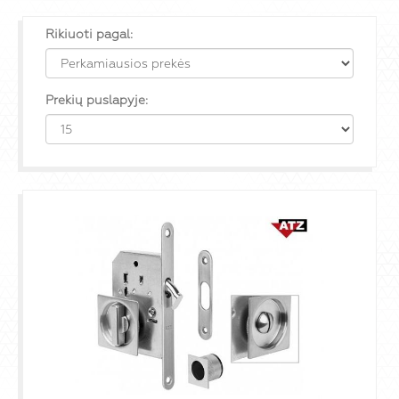
Rikiuoti pagal:
Prekių puslapyje: