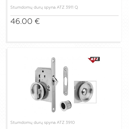
Stumdomų durų spyna ATZ 3911 Q
46.00
€
į krepšelį
Stumdomų durų spyna ATZ 3910