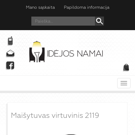
Mano sąskaita
Papildoma informacija
Meni
Maišytuvas virtuvinis 2119