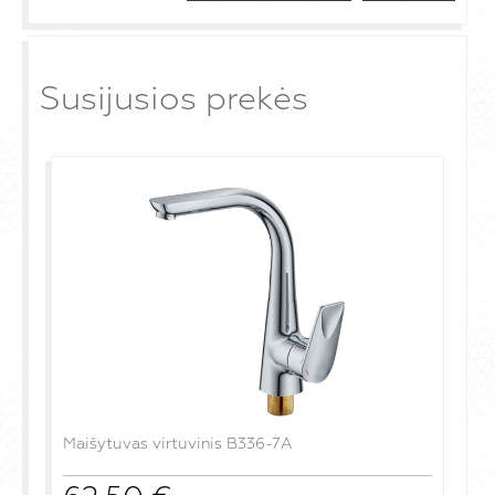
Susijusios prekės
Maišytuvas virtuvinis B336-7A