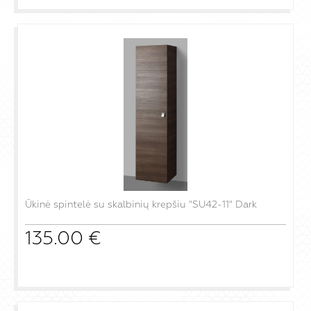
Ūkinė spintelė su skalbinių krepšiu "SU42-11" Dark
135.00
€
į krepšelį