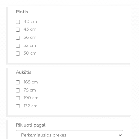
Plotis
40 cm
43 cm
36 cm
32 cm
30 cm
Aukštis
165 cm
75 cm
190 cm
132 cm
Rikiuoti pagal: