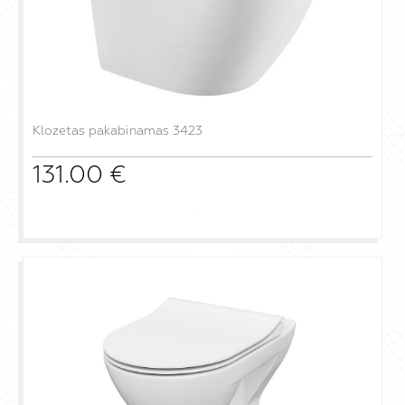
Klozetas pakabinamas 3423
131.00
€
į krepšelį