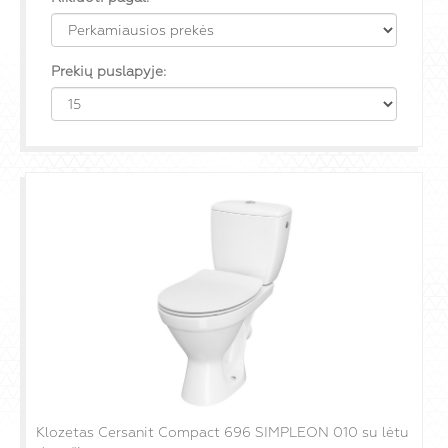
Prekių puslapyje:
Klozetas Cersanit Compact 696 SIMPLEON 010 su lėtu