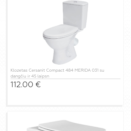
Klozetas Cersanit Compact 484 MERIDA 031 su
dangčiu ir 45 laipsn
112.00
€
į krepšelį