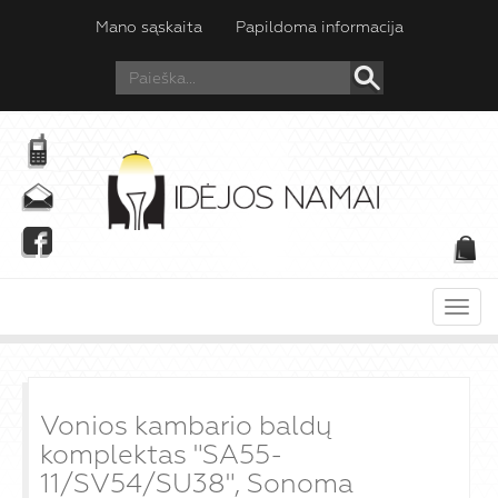
Mano sąskaita
Papildoma informacija
Meni
Vonios kambario baldų
komplektas "SA55-
11/SV54/SU38", Sonoma