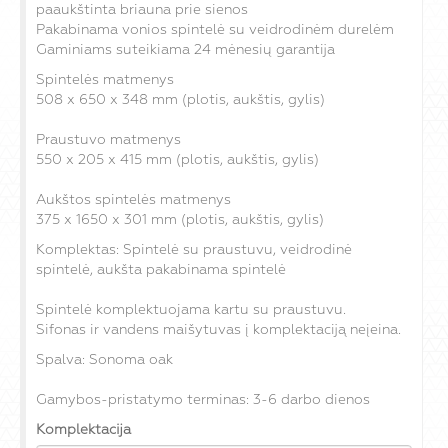
paaukštinta briauna prie sienos
Pakabinama vonios spintelė su veidrodinėm durelėm
Gaminiams suteikiama 24 mėnesių garantija
Spintelės matmenys
508 x 650 x 348 mm (plotis, aukštis, gylis)
Praustuvo matmenys
550 x 205 x 415 mm (plotis, aukštis, gylis)
Aukštos spintelės matmenys
375 x 1650 x 301 mm (plotis, aukštis, gylis)
Komplektas: Spintelė su praustuvu, veidrodinė
spintelė, aukšta pakabinama spintelė
Spintelė komplektuojama kartu su praustuvu.
Sifonas ir vandens maišytuvas į komplektaciją neįeina.
Spalva: Sonoma oak
Gamybos-pristatymo terminas: 3-6 darbo dienos
Komplektacija