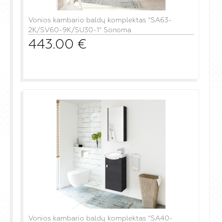
Vonios kambario baldų komplektas "SA63-
2K/SV60-9K/SU30-1" Sonoma
443.00
€
į krepšelį
Vonios kambario baldų komplektas "SA40-