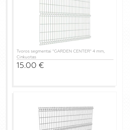
Tvoros segmentai "GARDEN CENTER" 4 mm,
Cinkuotas
15.00
€
į krepšelį