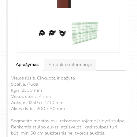
Aprašymas
Produkto informacija
Vielos rūšis: Cinkuota ir dažyta
Spalva: Ruda
Ilgis: 2500 mm
Vielos storis: 4 mm
Aukštis: 1230 iki 1730 mm
Akies dydis: 200 x 50 mm
Segmento montavimui rekomenduojame įsigyti stulpą.
Renkantis stulpo aukštį atsižvelgti, kad stulpas turi
būti min. 50 cm aukštesnis nei tvoros aukštis.