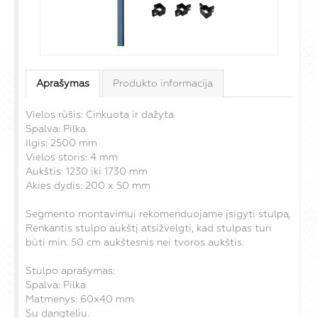
Aprašymas
Produkto informacija
Vielos rūšis: Cinkuota ir dažyta
Spalva: Pilka
Ilgis: 2500 mm
Vielos storis: 4 mm
Aukštis: 1230 iki 1730 mm
Akies dydis: 200 x 50 mm
Segmento montavimui rekomenduojame įsigyti stulpą.
Renkantis stulpo aukštį atsižvelgti, kad stulpas turi
būti min. 50 cm aukštesnis nei tvoros aukštis.
Stulpo aprašymas:
Spalva: Pilka
Matmenys: 60x40 mm
Su dangteliu.