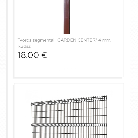
Tvoros segmentai "GARDEN CENTER" 4 mm,
Rudas
18.00
€
į krepšelį