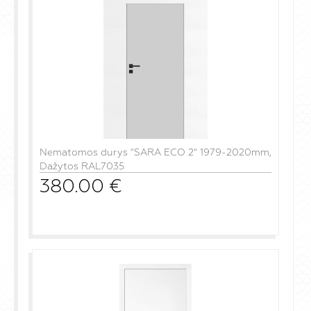
Nematomos durys "SARA ECO 2" 1979-2020mm,
Dažytos RAL7035
380.00
€
į krepšelį