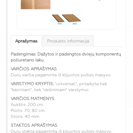
Aprašymas
Produkto informacija
Padengimas: Dažytos ir padengtos dviejų komponentų
poliuretano laku.
VARČIOS APRAŠYMAS
Durų varčia pagaminta iš klijuotos pušies masyvo.
VARSTYMO KRYPTIS:
"universali", pritaikyta tiek
"kairiniam", tiek "dešininiam" varstymui.
VARČIOS MATMENYS
Aukštis: 200 cm.
Plotis: 70; 80 cm.
Storis: 40 mm.
STAKTOS APRAŠYMAS
Durų stakta pagaminta iš klijuotos pušies masyvo.