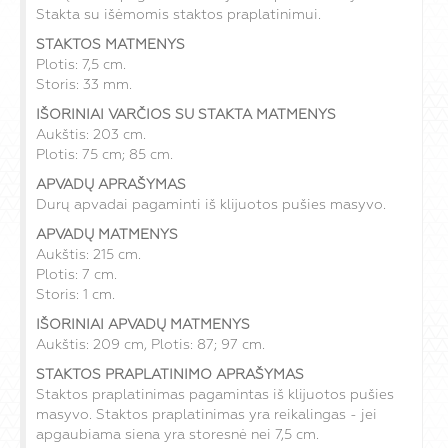
Stakta su išėmomis staktos praplatinimui.
STAKTOS MATMENYS
Plotis: 7,5 cm.
Storis: 33 mm.
IŠORINIAI VARČIOS SU STAKTA MATMENYS
Aukštis: 203 cm.
Plotis: 75 cm; 85 cm.
APVADŲ APRAŠYMAS
Durų apvadai pagaminti iš klijuotos pušies masyvo.
APVADŲ MATMENYS
Aukštis: 215 cm.
Plotis: 7 cm.
Storis: 1 cm.
IŠORINIAI APVADŲ MATMENYS
Aukštis: 209 cm, Plotis: 87; 97 cm.
STAKTOS PRAPLATINIMO APRAŠYMAS
Staktos praplatinimas pagamintas iš klijuotos pušies
masyvo. Staktos praplatinimas yra reikalingas - jei
apgaubiama siena yra storesnė nei 7,5 cm.