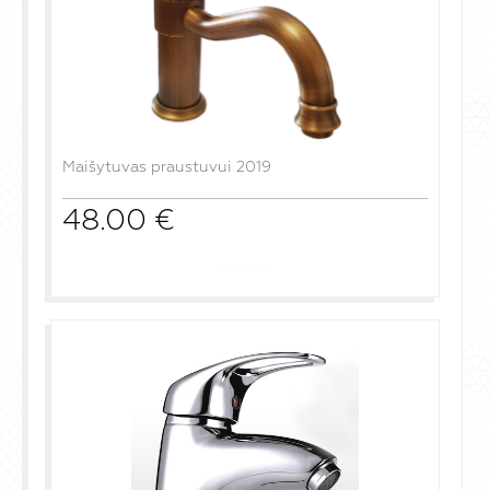
Maišytuvas praustuvui 2019
48.00
€
į krepšelį