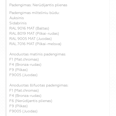
Padengimas: Nerūdijantis plienas
Padengimas milteliniu būdu:
Auksinis
Sidabrinis
RAL 9016 MAT (Baltas)
RAL 8019 MAT (Pilkai-rudas)
RAL 9005 MAT (Juodas)
RAL 7016 MAT (Pilkai-melsva)
Anoduotas matinis padengimas:
F1 (Mat.chromas)
F4 (Bronza-rudas)
F9 (Pilkas)
F9005 (Juodas)
Anoduotas šlifuotas padengimas:
F1 (Mat.chromas)
F4 (Bronza-rudas)
F6 (Nerūdijantis plienas)
F9 (Pilkas)
F9005 (Juodas)