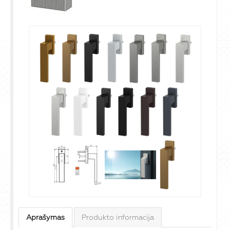
Aprašymas
Produkto informacija