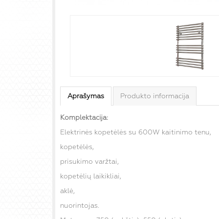
Aprašymas
Produkto informacija
Komplektacija:
Elektrinės kopetėlės su 600W kaitinimo tenu,
kopetėlės,
prisukimo varžtai,
kopetėlių laikikliai,
aklė,
nuorintojas.