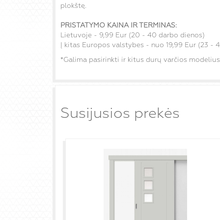
plokštę.
PRISTATYMO KAINA IR TERMINAS:
Lietuvoje - 9,99 Eur (20 - 40 darbo dienos)
Į kitas Europos valstybes - nuo 19,99 Eur (23 - 
*Galima pasirinkti ir kitus durų varčios modelius
Susijusios prekės