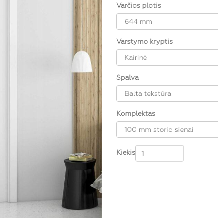
Varčios plotis
Varstymo kryptis
Spalva
Komplektas
Kiekis