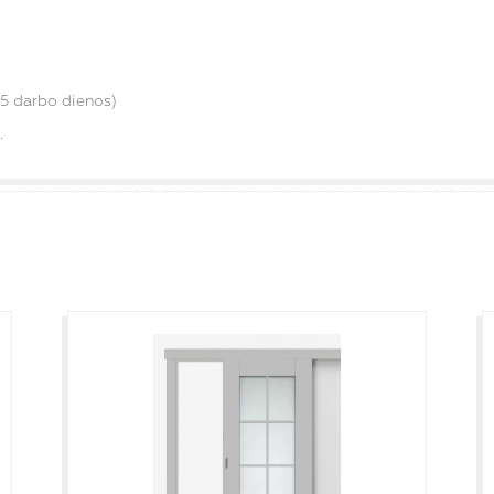
45 darbo dienos)
.