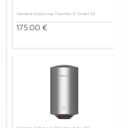
Vandens šildytuvas Thermex IF Smart 30
175.00
€
į krepšelį