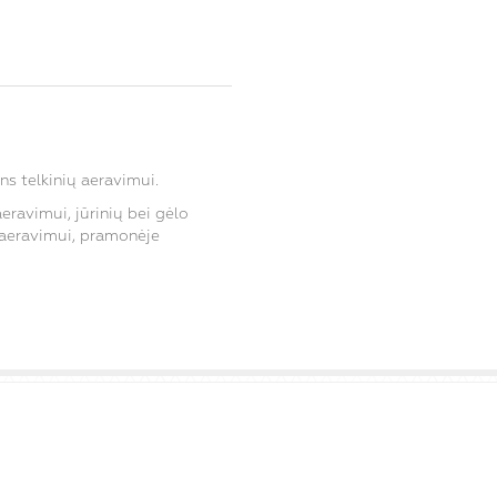
ns telkinių aeravimui.
ravimui, jūrinių bei gėlo
aeravimui, pramonėje