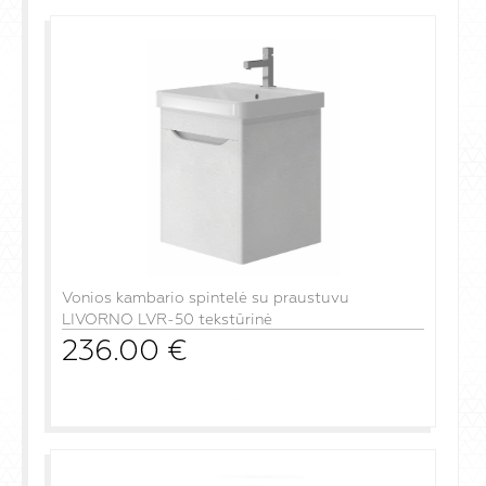
Vonios kambario spintelė su praustuvu
LIVORNO LVR-50 tekstūrinė
236.00
€
į krepšelį