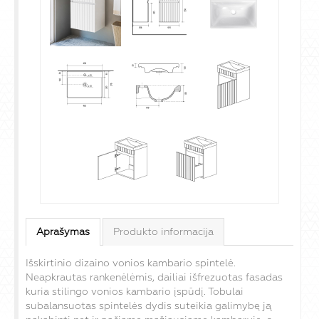
Aprašymas
Produkto informacija
Išskirtinio dizaino vonios kambario spintelė.
Neapkrautas rankenėlėmis, dailiai išfrezuotas fasadas
kuria stilingo vonios kambario įspūdį. Tobulai
subalansuotas spintelės dydis suteikia galimybę ją