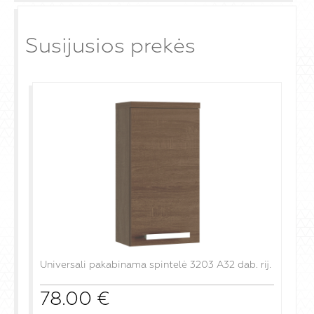
Susijusios prekės
Universali pakabinama spintelė 3203 A32 dab. rij.
78.00
€