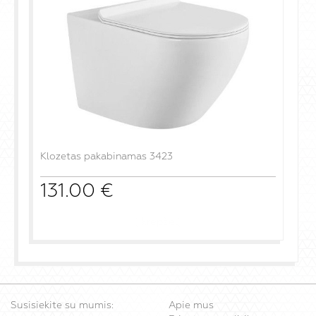
Klozetas pakabinamas 3423
131.00
€
į krepšelį
Susisiekite su mumis:
Apie mus