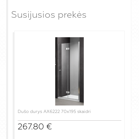
Susijusios prekės
Dušo durys AX6222 70x195 skaidri
267.80
€