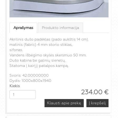
Aprašymas
Produkto informacija
Akrilinis dušo padėklas (pado aukštis 14 cm).
matinis (fabric) 4 mm storio stiklas,
sifonas.
Vandens išbėgimo skylės skersmuo 50 mm.
Dušo kabina be galinių sienelių.
Statoma į kairįjį patalpos kampą.
Svoris: 42.00000000
Dydis: 1000x800x1940
Kiekis
234.00
€
Klausti apie prekę