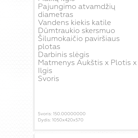
Pajungimo atvamdžių
diametras
Vandens kiekis katile
Dūmtraukio skersmuo
Šilumokaičio paviršiaus
plotas
Darbinis slėgis
Matmenys Aukštis x Plotis x
Ilgis
Svoris
Svoris: 150.00000000
Dydis: 1050x420x570