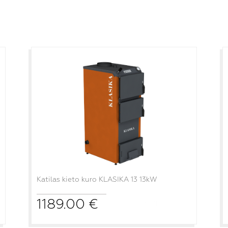
Katilas kieto kuro KLASIKA 13 13kW
1189.00
€
į krepšelį