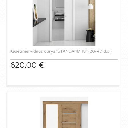
Kasetinės vidaus durys "STANDARD 10" (20-40 d.d.)
620.00
€
į krepšelį