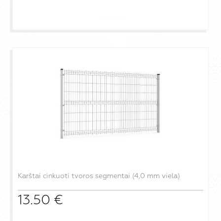
į krepšelį
Karštai cinkuoti tvoros segmentai (4,0 mm viela)
13.50
€