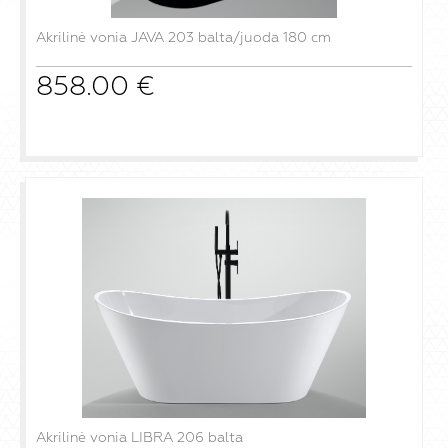
Akrilinė vonia JAVA 203 balta/juoda 180 cm
858.00
€
į krepšelį
Akrilinė vonia LIBRA 206 balta