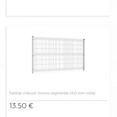
į krepšelį
Karštai cinkuoti tvoros segmentai (4,0 mm viela)
13.50
€