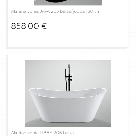
Akrilinė vonia JAVA 203 balta/juoda 180 cm
858.00
€
į krepšelį
Akrilinė vonia LIBRA 206 balta