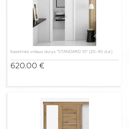
Kasetinės vidaus durys "STANDARD 10" (20-40 d.d.)
620.00
€
į krepšelį