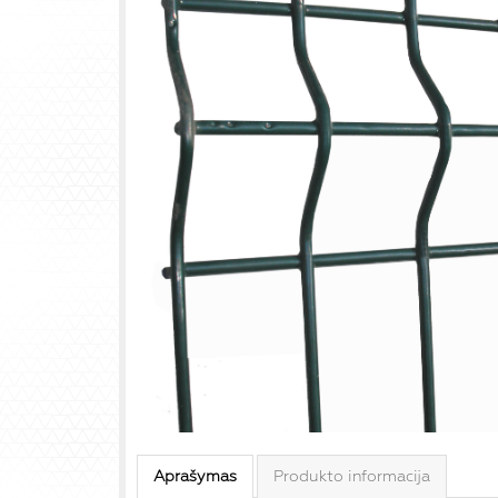
Aprašymas
Produkto informacija